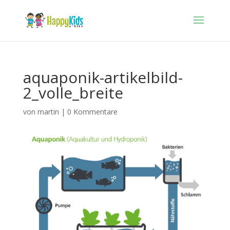
aquaponik-artikelbild-
2_volle_breite
von
martin
|
0 Kommentare