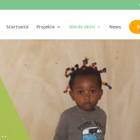
Startseite
Projekte
Werde Aktiv
News
B