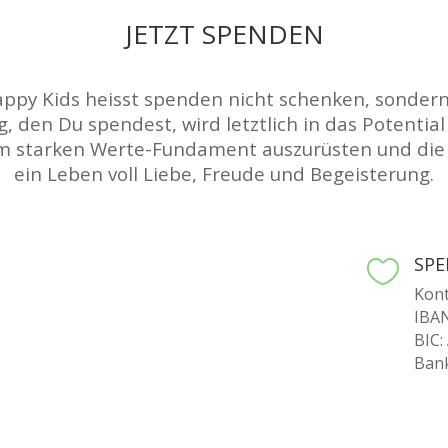
JETZT SPENDEN
appy Kids heisst spenden nicht schenken, sondern
 den Du spendest, wird letztlich in das Potential 
nem starken Werte-Fundament auszurüsten und die 
ein Leben voll Liebe, Freude und Begeisterung.
SP

Kont
IBAN
BIC
Ban