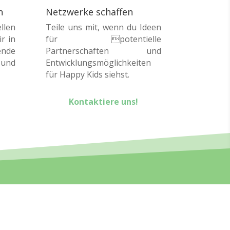
n
Netzwerke schaffen
llen
Teile uns mit, wenn du Ideen
r in
für potentielle
nde
Partnerschaften und
 und
Entwicklungsmöglichkeiten
für Happy Kids siehst.
Kontaktiere uns!