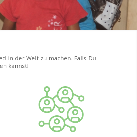
d in der Welt zu machen. Falls Du
zen kannst!