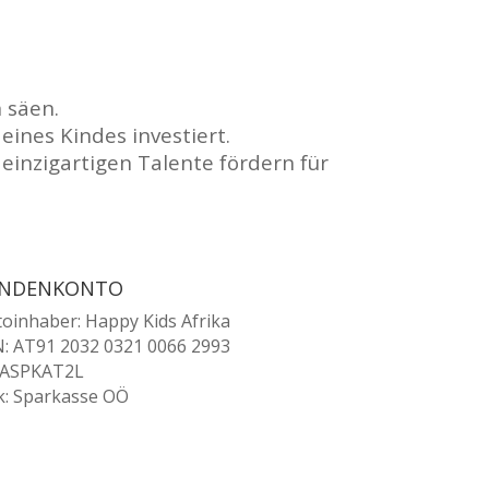
 säen.
eines Kindes investiert.
einzigartigen Talente fördern für
ENDENKONTO
oinhaber: Happy Kids Afrika
: AT91 2032 0321 0066 2993
: ASPKAT2L
k: Sparkasse OÖ