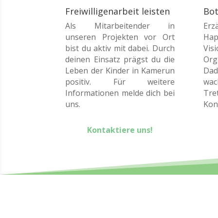
Freiwilligenarbeit leisten
Bot
Als Mitarbeitender in
Erz
unseren Projekten vor Ort
Hap
bist du aktiv mit dabei. Durch
Vis
deinen Einsatz prägst du die
Org
Leben der Kinder in Kamerun
Dad
positiv. Für weitere
wach
Informationen melde dich bei
Tre
uns.
Kon
Kontaktiere uns!