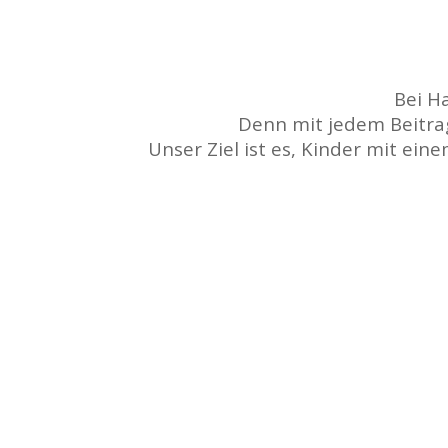
Bei H
Denn mit jedem Beitrag,
Unser Ziel ist es, Kinder mit ei