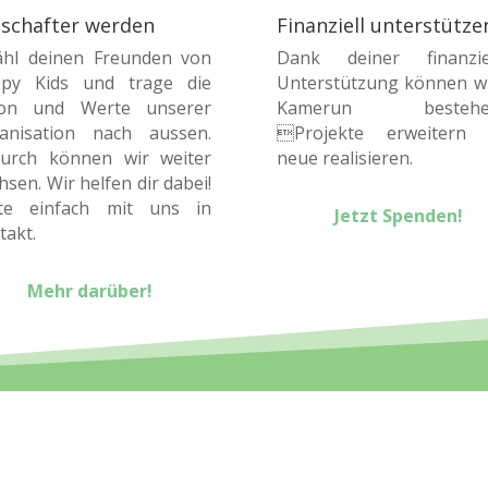
schafter werden
Finanziell unterstütze
ähl deinen Freunden von
Dank deiner finanzie
py Kids und trage die
Unterstützung können wi
ion und Werte unserer
Kamerun bestehe
anisation nach aussen.
Projekte erweitern
urch können wir weiter
neue realisieren.
sen. Wir helfen dir dabei!
te einfach mit uns in
Jetzt Spenden!
takt.
Mehr darüber!