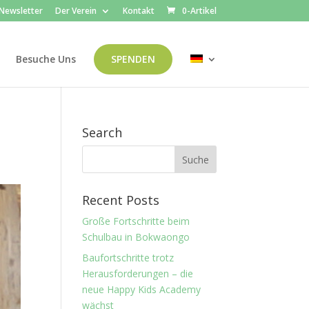
Newsletter
Der Verein
Kontakt
0-Artikel
Besuche Uns
SPENDEN
Search
Recent Posts
Große Fortschritte beim
Schulbau in Bokwaongo
Baufortschritte trotz
Herausforderungen – die
neue Happy Kids Academy
wächst