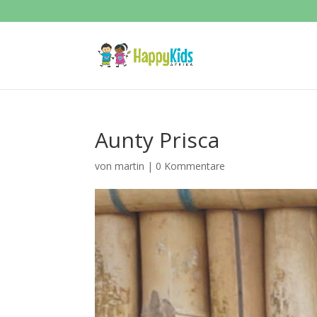
Aunty Prisca
von
martin
|
0 Kommentare