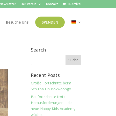
Newsletter
Der Verein
Kontakt
0-Artikel
Besuche Uns
SPENDEN
Search
Recent Posts
Große Fortschritte beim
Schulbau in Bokwaongo
Baufortschritte trotz
Herausforderungen – die
neue Happy Kids Academy
wächst