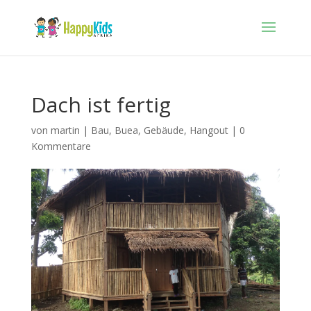
Dach ist fertig
von
martin
|
Bau
,
Buea
,
Gebäude
,
Hangout
|
0
Kommentare