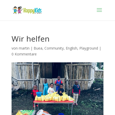
Wir helfen
von
martin
|
Buea
,
Community
,
English
,
Playground
|
0 Kommentare