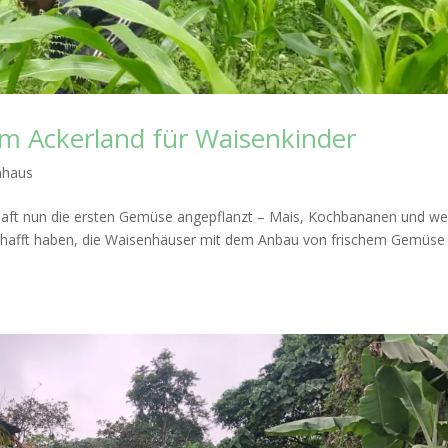
 Ackerland für Waisenkinder
nhaus
aft nun die ersten Gemüse angepflanzt – Mais, Kochbananen und we
geschafft haben, die Waisenhäuser mit dem Anbau von frischem Gemüse