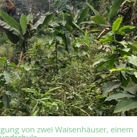
orgung von zwei Waisenhäuser, einem