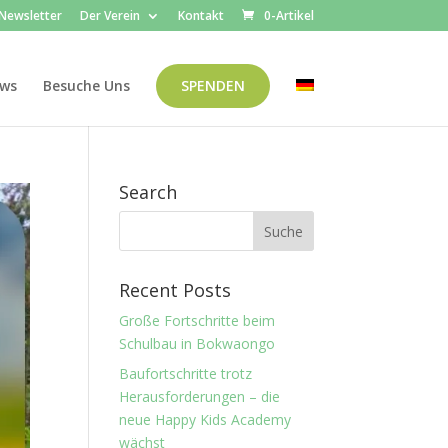
Newsletter
Der Verein
Kontakt
0-Artikel
ws
Besuche Uns
SPENDEN
Search
Recent Posts
Große Fortschritte beim
Schulbau in Bokwaongo
Baufortschritte trotz
Herausforderungen – die
neue Happy Kids Academy
wächst