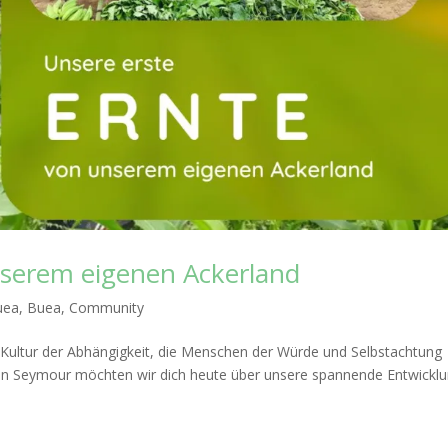
nserem eigenen Ackerland
uea
,
Buea
,
Community
e Kultur der Abhängigkeit, die Menschen der Würde und Selbstachtung
John Seymour möchten wir dich heute über unsere spannende Entwickl