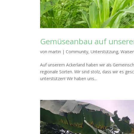
Gemüseanbau auf unserem
von
martin
|
Community
,
Unterstützung
,
Waise
Auf unserem Ackerland haben wir als Gemeinsch
regionale Sorten. Wir sind stolz, dass wir es 
unterstützen! Wir haben uns...