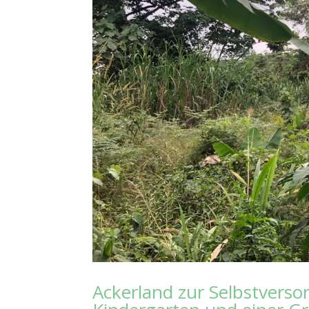
Ackerland zur Selbstvers