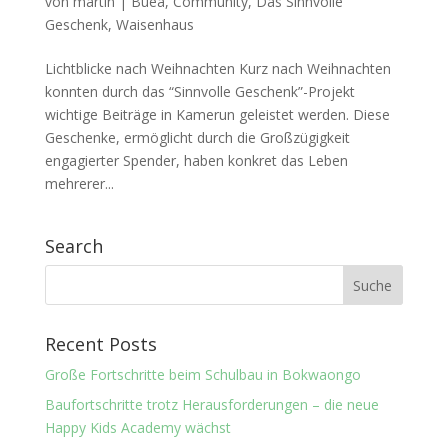
von
martin
|
Buea
,
Community
,
Das Sinnvolle
Geschenk
,
Waisenhaus
Lichtblicke nach Weihnachten Kurz nach Weihnachten
konnten durch das “Sinnvolle Geschenk”-Projekt
wichtige Beiträge in Kamerun geleistet werden. Diese
Geschenke, ermöglicht durch die Großzügigkeit
engagierter Spender, haben konkret das Leben
mehrerer...
Search
Recent Posts
Große Fortschritte beim Schulbau in Bokwaongo
Baufortschritte trotz Herausforderungen – die neue
Happy Kids Academy wächst