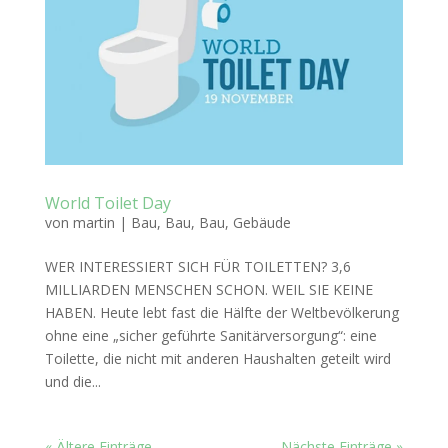
World Toilet Day
von
martin
|
Bau
,
Bau
,
Bau
,
Gebäude
WER INTERESSIERT SICH FÜR TOILETTEN? 3,6
MILLIARDEN MENSCHEN SCHON. WEIL SIE KEINE
HABEN. Heute lebt fast die Hälfte der Weltbevölkerung
ohne eine „sicher geführte Sanitärversorgung“: eine
Toilette, die nicht mit anderen Haushalten geteilt wird
und die...
« Ältere Einträge
Nächste Einträge »