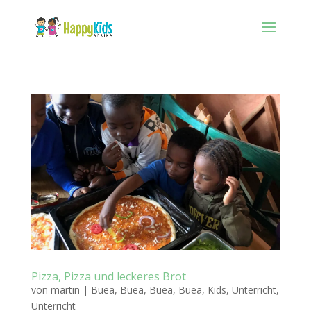
Pizza, Pizza und leckeres Brot
von
martin
|
Buea
,
Buea
,
Buea
,
Buea
,
Kids
,
Unterricht
,
Unterricht