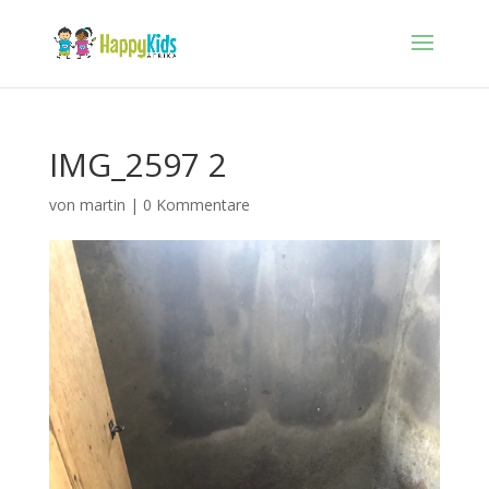
IMG_2597 2
von
martin
|
0 Kommentare