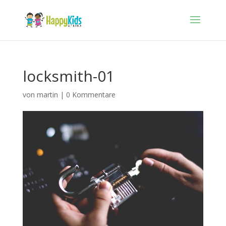
locksmith-01
von
martin
|
0 Kommentare