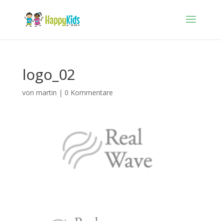
logo_02
von
martin
|
0 Kommentare