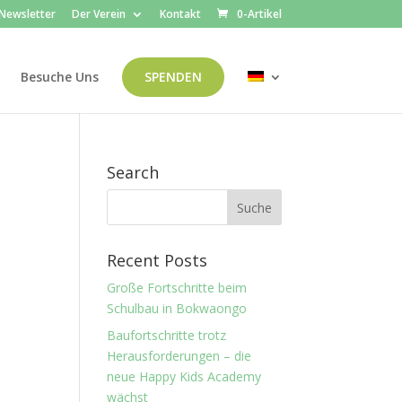
Newsletter
Der Verein
Kontakt
0-Artikel
Besuche Uns
SPENDEN
Search
Recent Posts
Große Fortschritte beim
Schulbau in Bokwaongo
Baufortschritte trotz
Herausforderungen – die
neue Happy Kids Academy
wächst