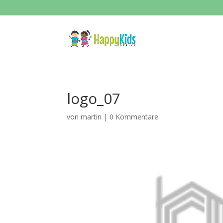
logo_07
von
martin
|
0 Kommentare