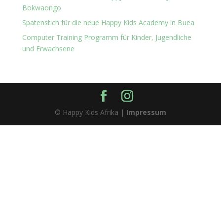
Bokwaongo
Spatenstich für die neue Happy Kids Academy in Buea
Computer Training Programm für Kinder, Jugendliche
und Erwachsene
© Happy Kids Afrika |
Impressum