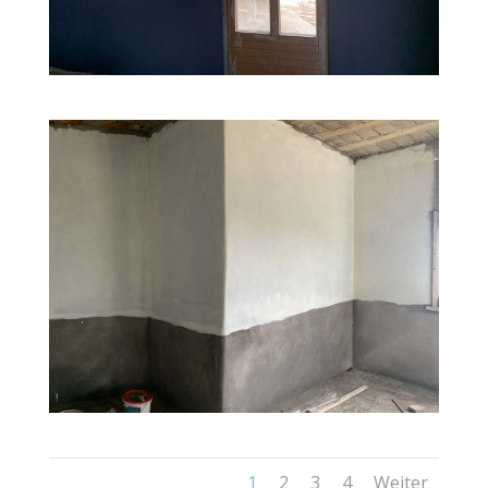
1
2
3
4
Weiter