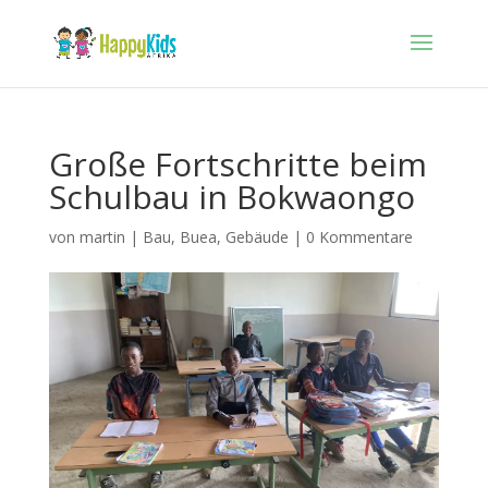
Große Fortschritte beim
Schulbau in Bokwaongo
von
martin
|
Bau
,
Buea
,
Gebäude
|
0 Kommentare