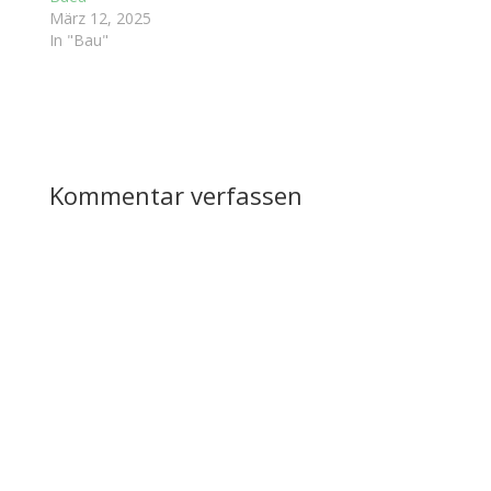
März 12, 2025
In "Bau"
Kommentar verfassen