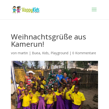
Weihnachtsgrüße aus
Kamerun!
von
martin
|
Buea
,
Kids
,
Playground
|
0 Kommentare