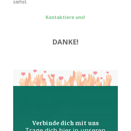
siehst.
Kontaktiere uns!
DANKE!
Verbinde dich mit uns
Trage dich hier in unseren