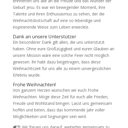
erinnerten uns alle an die Freude und das Wunder der
Geburt Jesu. Es war ein bewegender Moment, ihre
Talente und ihren Enthusiasmus zu sehen, der die
Weihnachtsbotschaft auf eine so lebendige und
inspirierende Weise zum Leben erweckte.
Dank an unsere Unterstützer
Ein besonderer Dank gilt allen, die uns unterstützt
haben. Ohne eure Großzügigkeit und euren Glauben an
unsere Mission wäre eine solche Feier nicht möglich
gewesen. Ihr habt dazu beigetragen, dass diese
Weihnachtszeit für uns alle zu einem unvergesslichen
Erlebnis wurde.
Frohe Weihnachten!
Von ganzem Herzen wünschen wir euch Frohe
Weihnachten. Möge diese Zeit für euch alle Frieden,
Freude und Wohlstand bringen. Lasst uns gemeinsam
hoffen und beten, dass das kommende Jahr voller
Möglichkeiten und Segnungen sein wird.
🕊️🎅 Wir freuen uns darauf, weiterhin gemeinsam zu