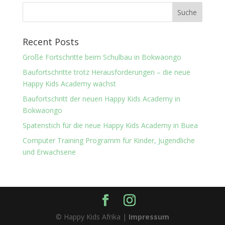
Recent Posts
Große Fortschritte beim Schulbau in Bokwaongo
Baufortschritte trotz Herausforderungen – die neue
Happy Kids Academy wächst
Baufortschritt der neuen Happy Kids Academy in
Bokwaongo
Spatenstich für die neue Happy Kids Academy in Buea
Computer Training Programm für Kinder, Jugendliche
und Erwachsene
© Happy Kids Afrika |
Impressum