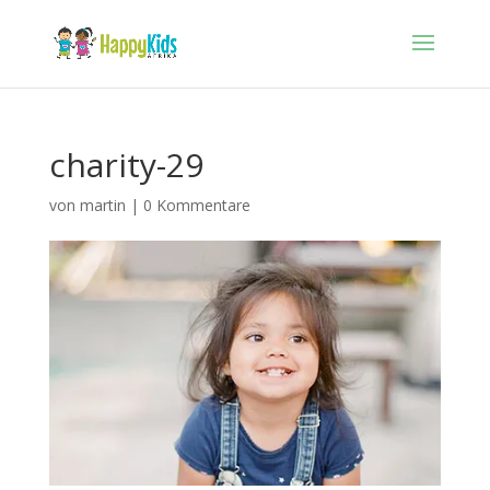
charity-29
von
martin
|
0 Kommentare