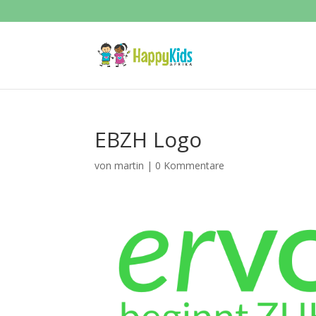
EBZH Logo
von
martin
|
0 Kommentare