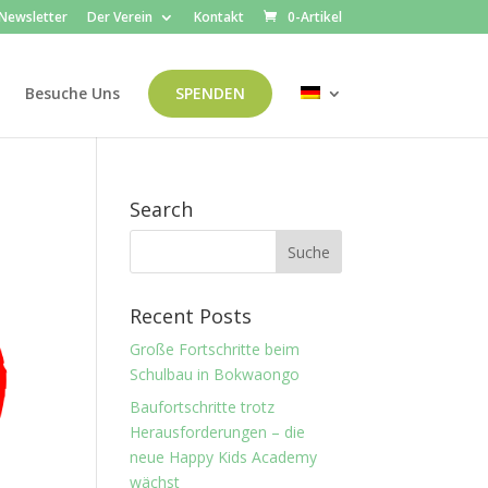
Newsletter
Der Verein
Kontakt
0-Artikel
Besuche Uns
SPENDEN
Search
Recent Posts
Große Fortschritte beim
Schulbau in Bokwaongo
Baufortschritte trotz
Herausforderungen – die
neue Happy Kids Academy
wächst