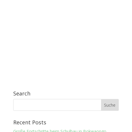
Search
Recent Posts
Große Fortschritte beim Schulbau in Bokwaongo