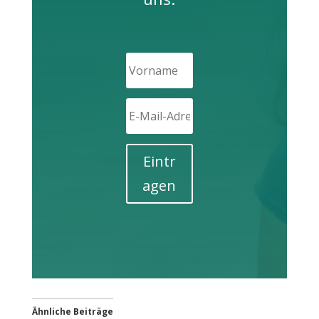
Eintr
agen
Ähnliche Beiträge