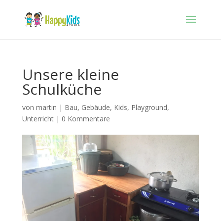
Unsere kleine
Schulküche
von
martin
|
Bau
,
Gebäude
,
Kids
,
Playground
,
Unterricht
|
0 Kommentare