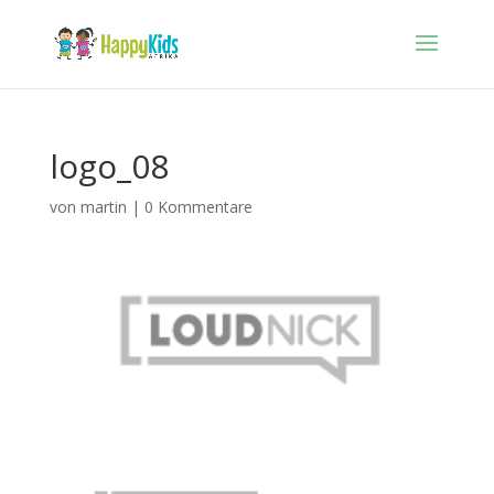
logo_08
von
martin
|
0 Kommentare